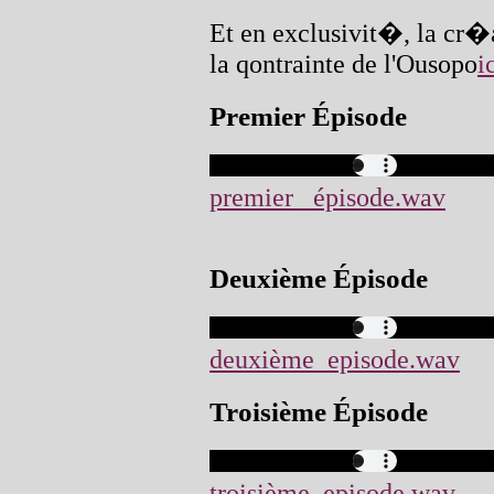
Et en exclusivit�, la cr
la qontrainte de l'Ousopo
i
Premier Épisode
premier_ épisode.wav
Deuxième Épisode
deuxième_episode.wav
Troisième Épisode
troisième_episode.wav