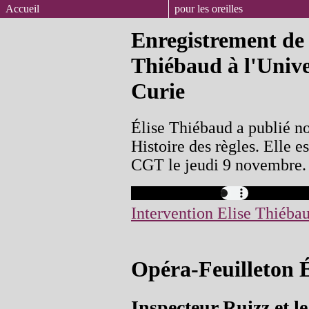
Accueil
pour les oreilles
Enregistrement de 
Thiébaud à l'Unive
Curie
Élise Thiébaud a publié n
Histoire des règles. Elle es
CGT le jeudi 9 novembre.
Intervention Elise Thiéba
Opéra-Feuilleton 
Inspecteur Ruizz et l