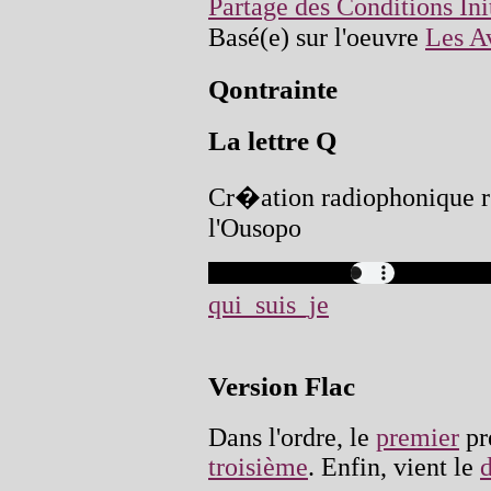
Partage des Conditions Ini
Basé(e) sur l'oeuvre
Les Av
Qontrainte
La lettre Q
Cr�ation radiophonique r
l'Ousopo
qui_suis_je
Version Flac
Dans l'ordre, le
premier
pr
troisième
. Enfin, vient le
d