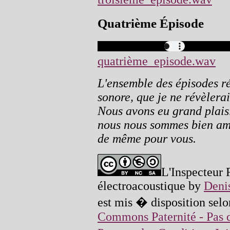
Quatrième Épisode
quatrième_episode.wav
L'ensemble des épisodes ré
sonore, que je ne révèlerai
Nous avons eu grand plaisi
nous nous sommes bien amu
de même pour vous.
L'Inspecteur 
électroacoustique
by
Deni
est mis � disposition selo
Commons Paternité - Pas d